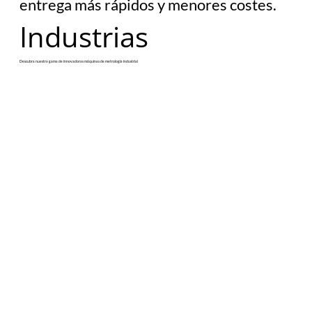
entrega más rápidos y menores costes.
​Industrias
Descubra nuestra gama de innovadoras máquinas de metrología industrial