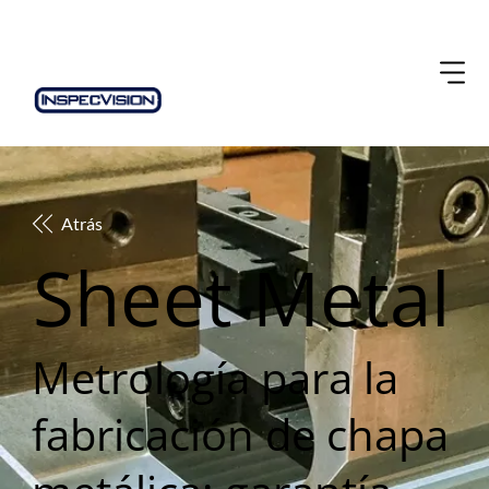
Atrás
Sheet Metal
Metrología para la
fabricación de chapa