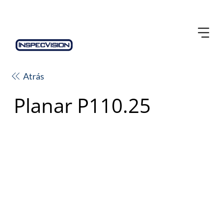
Atrás
Planar P110.25