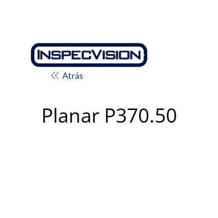
Atrás
Planar P370.50