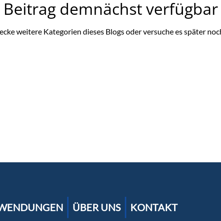
Beitrag demnächst verfügbar
ecke weitere Kategorien dieses Blogs oder versuche es später noc
WENDUNGEN
ÜBER UNS
KONTAKT