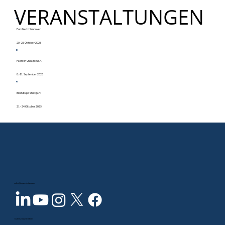
VERANSTALTUNGEN
Euroblech Hannover
20 -23 Oktober 2026
Fabtech Chicago USA
8.-11. September 2025
Blech Expo Stuttgart
21 - 24 Oktober 2025
sales@inspecvision.com
Datenschutzrichtlinie