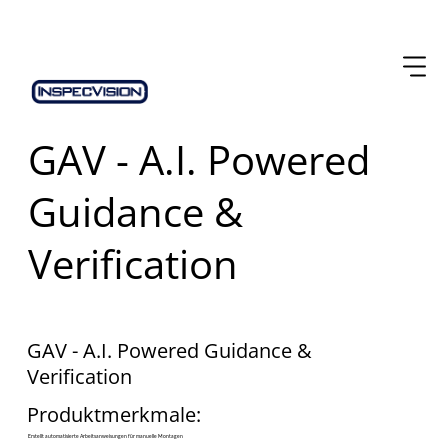
GAV - A.I. Powered
Guidance &
Verification
GAV - A.I. Powered Guidance &
Verification
​Produktmerkmale:
Erstellt automatisierte Arbeitsanweisungen für manuelle Montagen