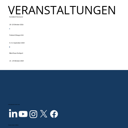
VERANSTALTUNGEN
Euroblech Hannover
20 -23 Oktober 2026
Fabtech Chicago USA
8.-11. September 2025
Blech Expo Stuttgart
21 - 24 Oktober 2025
sales@inspecvision.com
Datenschutzrichtlinie