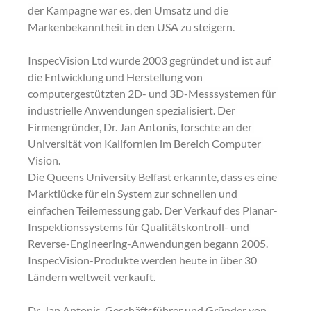
der Kampagne war es, den Umsatz und die 
Markenbekanntheit in den USA zu steigern.
InspecVision Ltd wurde 2003 gegründet und ist auf 
die Entwicklung und Herstellung von 
computergestützten 2D- und 3D-Messsystemen für 
industrielle Anwendungen spezialisiert. Der 
Firmengründer, Dr. Jan Antonis, forschte an der 
Universität von Kalifornien im Bereich Computer 
Vision.
Die Queens University Belfast erkannte, dass es eine 
Marktlücke für ein System zur schnellen und 
einfachen Teilemessung gab. Der Verkauf des Planar-
Inspektionssystems für Qualitätskontroll- und 
Reverse-Engineering-Anwendungen begann 2005. 
InspecVision-Produkte werden heute in über 30 
Ländern weltweit verkauft.
Dr. Jan Antonis, Geschäftsführer und Gründer von 