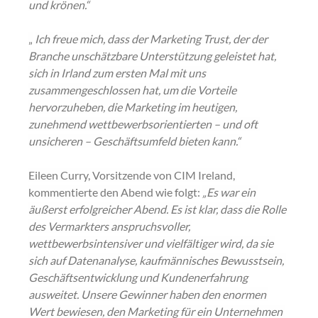
und krönen.“
„
Ich freue mich, dass der Marketing Trust, der der 
Branche unschätzbare Unterstützung geleistet hat, 
sich in Irland zum ersten Mal mit uns 
zusammengeschlossen hat, um die Vorteile 
hervorzuheben, die Marketing im heutigen, 
zunehmend wettbewerbsorientierten – und oft 
unsicheren – Geschäftsumfeld bieten kann.“
Eileen Curry, Vorsitzende von CIM Ireland, 
kommentierte den Abend wie folgt:
„Es war ein 
äußerst erfolgreicher Abend. Es ist klar, dass die Rolle 
des Vermarkters anspruchsvoller, 
wettbewerbsintensiver und vielfältiger wird, da sie 
sich auf Datenanalyse, kaufmännisches Bewusstsein, 
Geschäftsentwicklung und Kundenerfahrung 
ausweitet. Unsere Gewinner haben den enormen 
Wert bewiesen, den Marketing für ein Unternehmen 