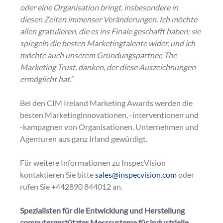
oder eine Organisation bringt.
insbesondere in 
diesen Zeiten immenser Veränderungen. Ich möchte 
allen gratulieren, die es ins Finale geschafft haben; sie 
spiegeln die besten Marketingtalente wider, und ich 
möchte auch unserem Gründungspartner, The 
Marketing Trust, danken, der diese Auszeichnungen 
ermöglicht hat.“
Bei den CIM Ireland Marketing Awards werden die 
besten Marketinginnovationen, -interventionen und 
-kampagnen von Organisationen, Unternehmen und 
Agenturen aus ganz Irland gewürdigt.
Für weitere Informationen zu InspecVision 
kontaktieren Sie bitte
sales@inspecvision.com
oder 
rufen Sie +442890 844012 an.
Spezialisten für die Entwicklung und Herstellung 
computergestützter Messsysteme für industrielle 