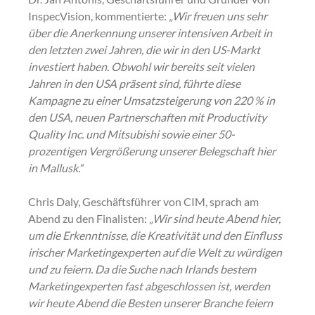
InspecVision, kommentierte:
„Wir freuen uns sehr 
über die Anerkennung unserer intensiven Arbeit in 
den letzten zwei Jahren, die wir in den US-Markt 
investiert haben. Obwohl wir bereits seit vielen 
Jahren in den USA präsent sind, führte diese 
Kampagne zu einer Umsatzsteigerung von 220 % in 
den USA, neuen Partnerschaften mit Productivity 
Quality Inc. und Mitsubishi sowie einer 50-
prozentigen Vergrößerung unserer Belegschaft hier 
in Mallusk.“
Chris Daly, Geschäftsführer von CIM, sprach am 
Abend zu den Finalisten:
„Wir sind heute Abend hier, 
um die Erkenntnisse, die Kreativität und den Einfluss 
irischer Marketingexperten auf die Welt zu würdigen 
und zu feiern. Da die Suche nach Irlands bestem 
Marketingexperten fast abgeschlossen ist, werden 
wir heute Abend die Besten unserer Branche feiern 