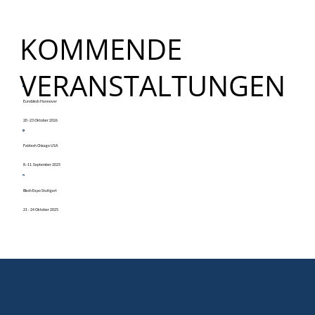
KOMMENDE
VERANSTALTUNGEN
Euroblech Hannover
20 -23 Oktober 2026
Fabtech Chicago USA
8.-11. September 2025
Blech Expo Stuttgart
21 - 24 Oktober 2025