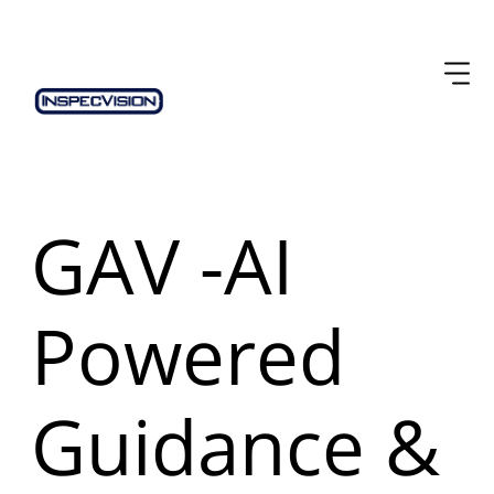
GAV -AI
Powered
Guidance &