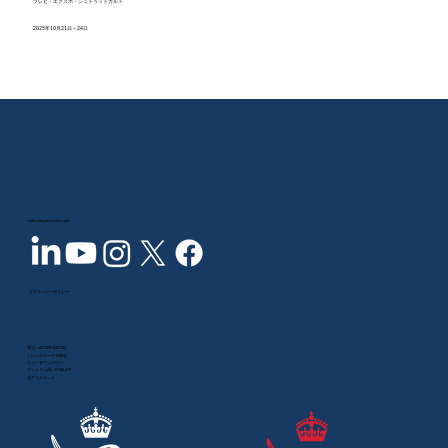
ブレヒ・エクスポ・シュトゥットガルト
2025年10月21日～24日
sales@inspecvision.com
プライバシーポリシー
電話:
+44 2890 844 012
トレンチロード10番地
ニュータウンアビー、
アントリム州、BT36 4TY、
北アイルランド