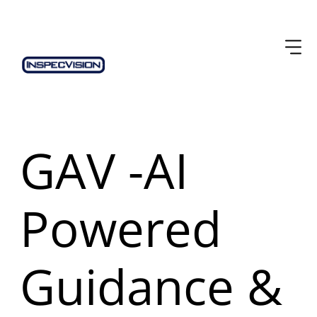
GAV -AI
Powered
Guidance &